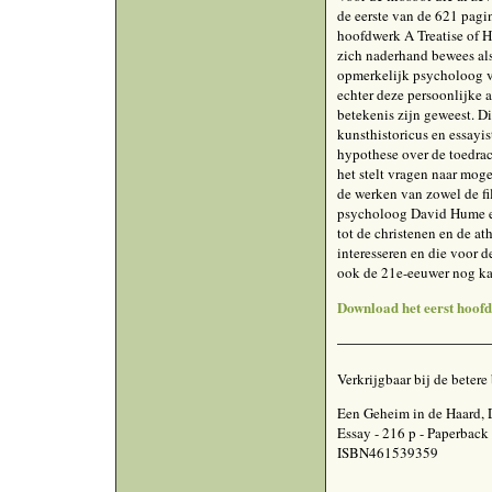
de eerste van de 621 pagin
hoofdwerk A Treatise of 
zich naderhand bewees al
opmerkelijk psycholoog v
echter deze persoonlijke 
betekenis zijn geweest. Di
kunsthistoricus en essayi
hypothese over de toedrac
het stelt vragen naar moge
de werken van zowel de fi
psycholoog David Hume e
tot de christenen en de ath
interesseren en die voor d
ook de 21e-eeuwer nog k
Download het eerst hoofd
Verkrijgbaar bij de beter
Een Geheim in de Haard,
Essay - 216 p - Paperback 
ISBN461539359